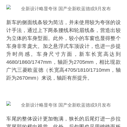
新车的侧面线条较为简洁，并未使用较为夸张的设
计手法，通过上下两条腰线和轮眉线条，营造出较
为立体的车身型面。此外，较小的车窗也显得整个
车身非常庞大。加之悬浮式车顶设计，也进一步提
升时尚感。车身尺寸方面，新车长宽高达到
4680/1860/1747mm，轴距为2705mm，相比现款
广汽三菱欧蓝德（长宽高4705/1810/1710mm，轴
距为2670mm）来说，轴距有所提升。
车尾的整体设计更加饱满，狭长的后尾灯进一步拉
宽尾部的横向视觉，此外，后包围也采用镀铬面板