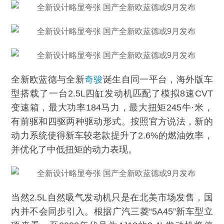
全新欧蓝德与全新
奇骏
诞生自同一平台，海外版车
型搭载了一台2.5L四缸发动机匹配了模拟8速CVT
变速箱，最大功率184马力，最大扭矩245牛·米，
有前驱和四驱两种驱动形式。按照官方说法，新的
动力系统使得新车较老款提升了2.6%的燃油效率，
并优化了中低扭矩的动力表现。
当然2.5L自然吸气发动机只是在北美市场发售，国
内并不会同步引入。根据广汽三菱“5A45”新车型立