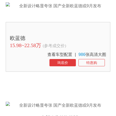
欧蓝德
15.98~22.58万
(参考成交价)
查看车型配置
|
986
张高清大图
询底价
特惠购