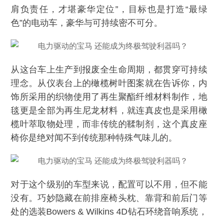
肩负责任，才堪豪华定位”，目标也是打造“最绿
色”的电动车，豪华与可持续密不可分。
从这台车上生产到报废全生命周期，都贯穿可持续
理念。从仪表台上的橄榄树叶图案就在告诉你，内
饰所采用的织物使用了再生聚酯纤维材料制作，地
毯更是全部为再生尼龙材料，就连真皮也是采用橄
榄叶萃取物处理，而非传统的鞣制剂，这个真皮座
椅你是绝对闻不到传统那种特殊气味儿的。
对于这个级别的车型来说，配置可以不用，但不能
没有。巧妙隐藏在前排座椅头枕、靠背和前后门等
处的选装Bowers & Wilkins 4D钻石环绕音响系统，