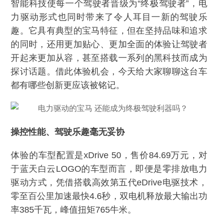
智能科技使每一个驾驶者晋级为“终极驾驶者”，电
力驱动形式也同时带来了令人耳目一新的驾驶乐
趣。它具有典型的宝马特征，但在坚持品味和追求
的同时，还用更加贴心、更加全面的体验让驾驶者
开起来更加从容，甚至搭载一系列的黑科技而成为
探讨话题。借此体验机会，今天给大家聊聊这台车
都有哪些创新更应该被铭记。
操控性能、驾驶乐趣毫无妥协
体验的车型配置是xDrive 50，售价84.69万元，对
于蓝天白云LOGO的车型而言，即便是零排放电力
驱动方式，凭借搭载高效第五代eDrive电驱技术，
零至百公里加速最快4.6秒，双电机释放最大输出功
率385千瓦，峰值扭矩765牛米。