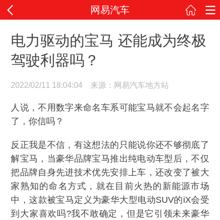
网易汽车
电力驱动的宝马 还能成为终极
驾驶利器吗？
2022/02/11 18:04:04 来源：网易汽车地方站
人说，不用数字来命名车系可能宝马就不会起名字
了，你信吗？
反正我是不信，有这想法的只能说你还不够彻底了
解宝马，当豪华品牌宝马推出纯电动车型后，不仅
把品牌自身先进技术优先安排上车，还改变了被大
家熟知的命名方式，就在目前火热的新能源市场
中，这款被宝马定义为豪华大型电动SUV的iX会受
到大家喜欢吗?我不敢确定，但是它引领未来豪华