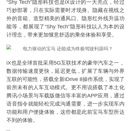
“Shy Tech”隐形科技也是iX设计的一大亮点，经过
巧妙部署，只在实际需要时才现身。隐藏在视线之
外的音箱、造型精美的通风口、隐形红外线升温功
能等，都展现了“Shy Tech”隐形科技以人为本的设
计理念，带来更加惬意舒适的乘坐体验和享受。
iX也是全球首批采用5G互联技术的豪华汽车之一，
数据传输速度更快，延迟更低，扩展了车辆与外界
互联的可能性，搭载全新iDrive 8操作系统，实现了
前所未有的人车互动模式。更不用说搭载了本土化
腾讯小场景与车载版微信等丰富的APP应用，通过
语音指令就能轻松完成沟通需要，进一步实现车内
功能和用户便捷体验，这些都是此前宝马车型所达
不到的体验。