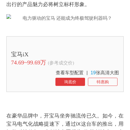
出行的产品魅力必将树立标杆形象。
宝马iX
74.69~99.69万
(参考成交价)
查看车型配置
|
19
张高清大图
询底价
特惠购
在豪华品牌中，开宝马坐奔驰流传已久。如今，在
宝马电气化战略提速下，通过iX这台车的推出，用