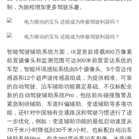
制，为旅程增加更多驾驶乐趣。
智能驾驶辅助系统方面，iX是首款搭载800万像素
前置摄像头和监测范围可达300米前置雷达系统的
车型，智能环境感知系统由5个摄像头、5个雷达传
感器和12个超声波传感器组成，为提供精准、可靠
的自动驾驶、泊车辅助功能奠定基础。不仅标配全
新的自动驾驶辅助系统Pro，包括前向碰撞预警及
紧急制动辅助、车道纠偏辅助、变道辅助等多项功
能，还针对中国独有交通路况和驾驶习惯进行了进
一步优化，例如：变道辅助功能的最低启动速度从
70千米/小时降低到30千米/小时。也标配自动泊车
辅助系统Plus，包含360度全景泊车影像、水平/垂