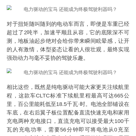
对于扭矩随叫随到的电动车而言，即便是车重已经
超过了2吨半，加速平顺且从容，它的底限深不可
测，地板油起步绝对会给你带来瞬间眩晕感，让开
的人有激情，体型姿态让看的人很壮观，最终实现
强劲动力与毫不妥协的驾驶乐趣。
相比这些，既然是纯电驱动可能大家更关注续航里
程，这款车CLTC标准下续航里程最高可达665公
里，百公里能耗低至18.5千瓦·时。电池全部铺设在
车底，在右后翼子板位置配备直流快速充电和家用
充电两种充电接口，直流充电可以接受最大100千
瓦的充电功率，需要56分钟即可将电池从0充至