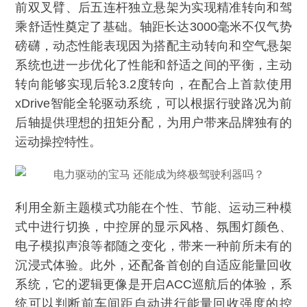
前双叉臂、后五连杆独立悬架为实现精准转向和驾
乘舒适性奠定了基础。轴距长达3000毫米不仅气势
磅礴，动态性能表现因为搭配主动转向和空气悬架
系统也进一步优化了性能和舒适之间的平衡，主动
转向能够实现后轮3.2度转向，在配合上首款使用
xDrive智能全轮驱动系统，可以根据行驶路况为前
后轴提供理想的扭矩分配，为用户带来品牌独有的
运动操控特性。
利用全新主题模式功能在个性、节能、运动三种模
式中进行切换，中控屏的显示风格、氛围灯颜色、
电子模拟声浪等都随之变化，带来一种前所未有的
沉浸式体验。此外，还配备首创的自适应能量回收
系统，它的逻辑更像是开启ACC巡航后的体验，系
统可以判断前车间距自动进行能量回收强度的控