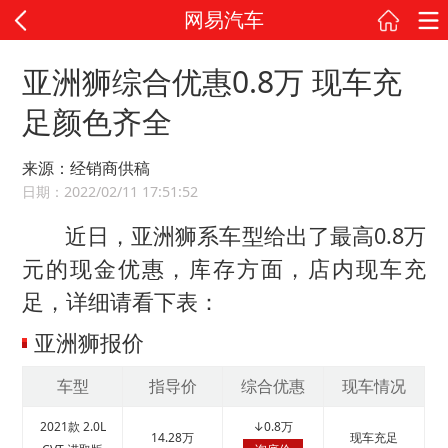
网易汽车
亚洲狮综合优惠0.8万 现车充
足颜色齐全
来源：经销商供稿
日期：2022/02/11 17:51:52
近日，亚洲狮系车型给出了最高0.8万
元的现金优惠，库存方面，店内现车充
足，详细请看下表：
亚洲狮报价
车型
指导价
综合优惠
现车情况
2021款 2.0L
↓
0.8万
14.28万
现车充足