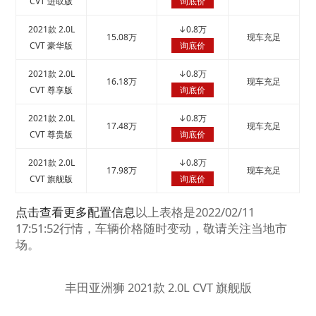
CVT 进取版
询底价
2021款 2.0L
↓
0.8万
15.08万
现车充足
CVT 豪华版
询底价
2021款 2.0L
↓
0.8万
16.18万
现车充足
CVT 尊享版
询底价
2021款 2.0L
↓
0.8万
17.48万
现车充足
CVT 尊贵版
询底价
2021款 2.0L
↓
0.8万
17.98万
现车充足
CVT 旗舰版
询底价
点击查看更多配置信息
以上表格是2022/02/11
17:51:52行情，车辆价格随时变动，敬请关注当地市
场。
丰田亚洲狮 2021款 2.0L CVT 旗舰版