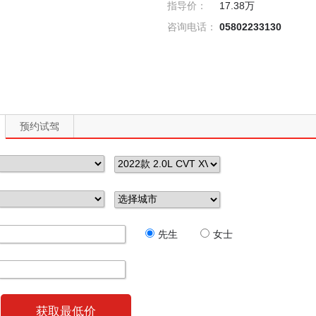
指导价：
17.38万
咨询电话：
05802233130
预约试驾
先生
女士
获取最低价