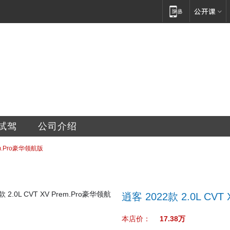
车销售服务有限公司
试驾
公司介绍
rem.Pro豪华领航版
逍客 2022款 2.0L CVT
本店价：
17.38万