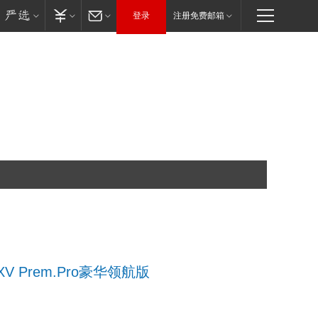
登录
注册免费邮箱
 XV Prem.Pro豪华领航版