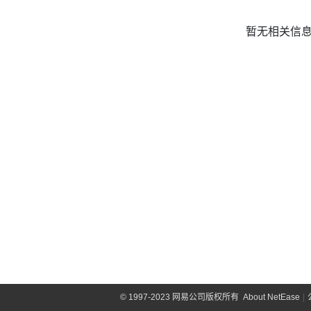
暂无相关信
©
1997-2023 网易公司版权所有
About NetEase
|